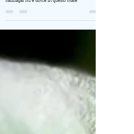
Sei nell’anima e in acqua
Sei nell’anima e sei in acqua, tesoro mio. E il
naufragar mi è dolce in questo mare