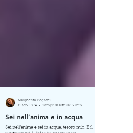
Margherita Pogliani
11 ago 2024
Tempo di lettura: 3 min