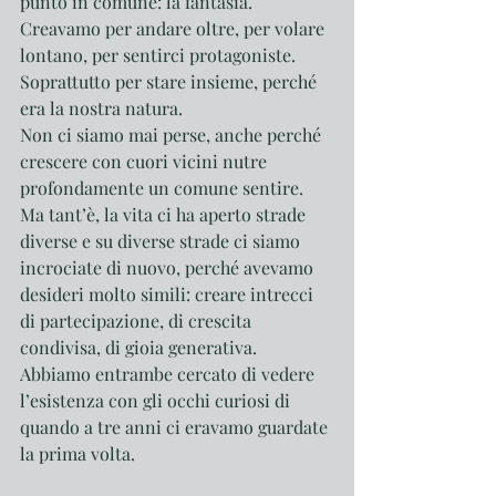
punto in comune: la fantasia. 
Creavamo per andare oltre, per volare 
lontano, per sentirci protagoniste. 
Soprattutto per stare insieme, perché 
era la nostra natura.
Non ci siamo mai perse, anche perché 
crescere con cuori vicini nutre 
profondamente un comune sentire. 
Ma tant’è, la vita ci ha aperto strade 
diverse e su diverse strade ci siamo 
incrociate di nuovo, perché avevamo 
desideri molto simili: creare intrecci 
di partecipazione, di crescita 
condivisa, di gioia generativa. 
Abbiamo entrambe cercato di vedere 
l’esistenza con gli occhi curiosi di 
quando a tre anni ci eravamo guardate 
la prima volta.