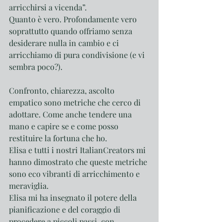
arricchirsi a vicenda”.
Quanto è vero. Profondamente vero 
soprattutto quando offriamo senza 
desiderare nulla in cambio e ci 
arricchiamo di pura condivisione (e vi 
sembra poco?). 
Confronto, chiarezza, ascolto 
empatico sono metriche che cerco di 
adottare. Come anche tendere una 
mano e capire se e come posso 
restituire la fortuna che ho. 
Elisa e tutti i nostri ItalianCreators mi 
hanno dimostrato che queste metriche 
sono eco vibranti di arricchimento e 
meraviglia.
Elisa mi ha insegnato il potere della 
pianificazione e del coraggio di 
procedere a piccoli passi, con 