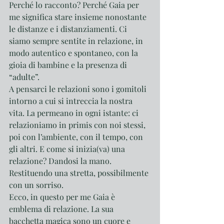
Perché lo racconto? Perché Gaia per 
me significa stare insieme nonostante 
le distanze e i distanziamenti. Ci 
siamo sempre sentite in relazione, in 
modo autentico e spontaneo, con la 
gioia di bambine e la presenza di 
“adulte”.
A pensarci le relazioni sono i gomitoli 
intorno a cui si intreccia la nostra 
vita. La permeano in ogni istante: ci 
relazioniamo in primis con noi stessi, 
poi con l’ambiente, con il tempo, con 
gli altri. E come si inizia(va) una 
relazione? Dandosi la mano. 
Restituendo una stretta, possibilmente 
con un sorriso.
Ecco, in questo per me Gaia è 
emblema di relazione. La sua 
bacchetta magica sono un cuore e 