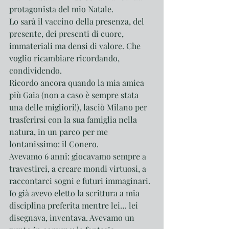
protagonista del mio Natale. 
Lo sarà il vaccino della presenza, del 
presente, dei presenti di cuore, 
immateriali ma densi di valore. Che 
voglio ricambiare ricordando, 
condividendo.
Ricordo ancora quando la mia amica 
più Gaia (non a caso è sempre stata 
una delle migliori!), lasciò Milano per 
trasferirsi con la sua famiglia nella 
natura, in un parco per me 
lontanissimo: il Conero.
Avevamo 6 anni: giocavamo sempre a 
travestirci, a creare mondi virtuosi, a 
raccontarci sogni e futuri immaginari. 
Io già avevo eletto la scrittura a mia 
disciplina preferita mentre lei… lei 
disegnava, inventava. Avevamo un 