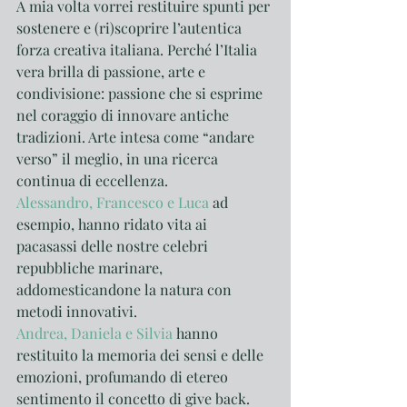
A mia volta vorrei restituire spunti per 
sostenere e (ri)scoprire l’autentica 
forza creativa italiana. Perché l’Italia 
vera brilla di passione, arte e 
condivisione: passione che si esprime 
nel coraggio di innovare antiche 
tradizioni. Arte intesa come “andare 
verso” il meglio, in una ricerca 
continua di eccellenza. 
Alessandro, Francesco e Luca
 ad 
esempio, hanno ridato vita ai 
pacasassi delle nostre celebri 
repubbliche marinare, 
addomesticandone la natura con 
metodi innovativi.
Andrea, Daniela e Silvia
 hanno 
restituito la memoria dei sensi e delle 
emozioni, profumando di etereo 
sentimento il concetto di give back.