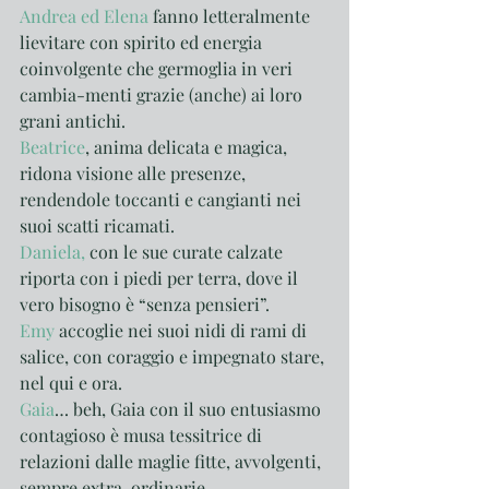
Andrea ed Elena
 fanno letteralmente 
lievitare con spirito ed energia 
coinvolgente che germoglia in veri 
cambia-menti grazie (anche) ai loro 
grani antichi.
Beatrice
, anima delicata e magica, 
ridona visione alle presenze, 
rendendole toccanti e cangianti nei 
suoi scatti ricamati.
Daniela,
 con le sue curate calzate 
riporta con i piedi per terra, dove il 
vero bisogno è “senza pensieri”.
Emy
 accoglie nei suoi nidi di rami di 
salice, con coraggio e impegnato stare, 
nel qui e ora.
Gaia
… beh, Gaia con il suo entusiasmo 
contagioso è musa tessitrice di 
relazioni dalle maglie fitte, avvolgenti, 
sempre extra-ordinarie.