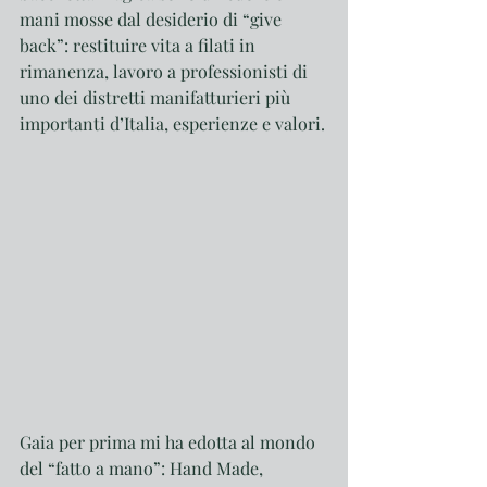
mani mosse dal desiderio di “give 
back”: restituire vita a filati in 
rimanenza, lavoro a professionisti di 
uno dei distretti manifatturieri più 
importanti d’Italia, esperienze e valori.
Gaia per prima mi ha edotta al mondo 
del “fatto a mano”: Hand Made, 