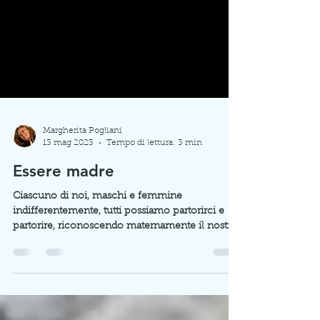
Margherita Pogliani
13 mag 2023
Tempo di lettura: 3 min
Essere madre
Ciascuno di noi, maschi e femmine
indifferentemente, tutti possiamo partorirci e
partorire, riconoscendo maternamente il nostro
potenziale