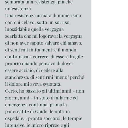
sembrata una resistenza, più che 
un’esistenza. 
Una resistenza armata di mimetismo 
con cui celavo, sotto un sorriso 
inossidabile quella vergogna 
scarlatta che mi logorava: la vergogna 
di non aver saputo salvare chi amavo, 
di sentirmi finita mentre il mondo 
continuava a correre, di essere fragile 
proprio quando pensavo di dover 
essere acciaio, di cedere alla 
stanchezza, di sentirmi "meno" perché 
il dolore mi aveva svuotata.
Certo, ho passato gli ultimi anni - non 
giorni, anni - in stato di allarme ed 
emergenza continua: prima la 
pancreatite di Guido, le notti in 
ospedale, i pronto soccorsi, le terapie 
intensive, le micro riprese e gli 