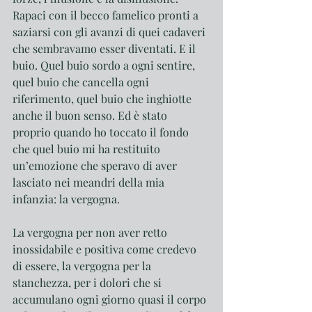
Rapaci con il becco famelico pronti a 
saziarsi con gli avanzi di quei cadaveri 
che sembravamo esser diventati. E il 
buio. Quel buio sordo a ogni sentire, 
quel buio che cancella ogni 
riferimento, quel buio che inghiotte 
anche il buon senso. Ed è stato 
proprio quando ho toccato il fondo 
che quel buio mi ha restituito 
un’emozione che speravo di aver 
lasciato nei meandri della mia 
infanzia: la vergogna. 
La vergogna per non aver retto 
inossidabile e positiva come credevo 
di essere, la vergogna per la 
stanchezza, per i dolori che si 
accumulano ogni giorno quasi il corpo 