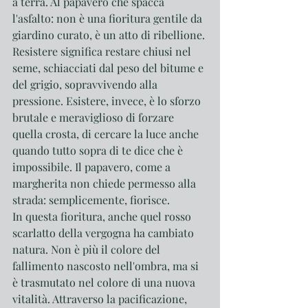
a terra. Al papavero che spacca 
l'asfalto: non è una fioritura gentile da 
giardino curato, è un atto di ribellione. 
Resistere significa restare chiusi nel 
seme, schiacciati dal peso del bitume e 
del grigio, sopravvivendo alla 
pressione. Esistere, invece, è lo sforzo 
brutale e meraviglioso di forzare 
quella crosta, di cercare la luce anche 
quando tutto sopra di te dice che è 
impossibile. Il papavero, come a 
margherita non chiede permesso alla 
strada: semplicemente, fiorisce.
In questa fioritura, anche quel rosso 
scarlatto della vergogna ha cambiato 
natura. Non è più il colore del 
fallimento nascosto nell'ombra, ma si 
è trasmutato nel colore di una nuova 
vitalità. Attraverso la pacificazione, 