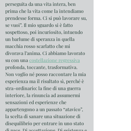
perseguita da una vita intera, ben 
prima che la vita come la intendiamo 
prendesse forma. Ci si può lavorare su, 
se vuoi”. Il mio sguardo si è fatto 
sospettoso, poi incuriosito, intuendo 
un barlume di speranza in quella 
macchia rosso scarlatto che mi 
divorava l’anima. Ci abbiamo lavorato 
su con una 
costellazione regressiva
profonda, toccante, trasformativa. 
Non voglio né posso raccontare la mia 
esperienza ma il risultato sì, perché è 
stra-ordinario: la fine di una guerra 
interiore, la rinuncia ad assumermi 
sensazioni ed esperienze che 
appartengono a un passato “atavico”, 
la scelta di sanare una situazione di 
disequilibrio per entrare in uno stato 
di pace. Di accettazione. Di esistenza e 