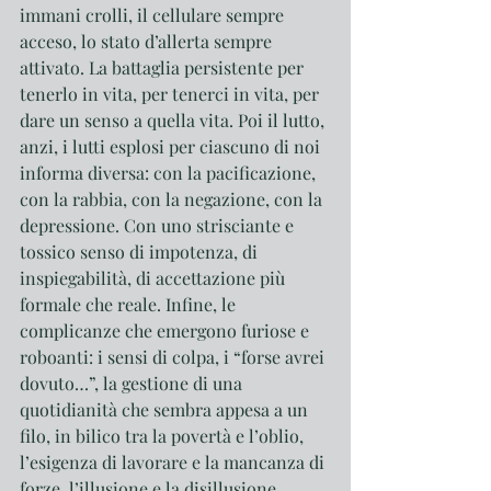
immani crolli, il cellulare sempre 
acceso, lo stato d’allerta sempre 
attivato. La battaglia persistente per 
tenerlo in vita, per tenerci in vita, per 
dare un senso a quella vita. Poi il lutto, 
anzi, i lutti esplosi per ciascuno di noi 
informa diversa: con la pacificazione, 
con la rabbia, con la negazione, con la 
depressione. Con uno strisciante e 
tossico senso di impotenza, di 
inspiegabilità, di accettazione più 
formale che reale. Infine, le 
complicanze che emergono furiose e 
roboanti: i sensi di colpa, i “forse avrei 
dovuto…”, la gestione di una 
quotidianità che sembra appesa a un 
filo, in bilico tra la povertà e l’oblio, 
l’esigenza di lavorare e la mancanza di 
forze, l’illusione e la disillusione. 