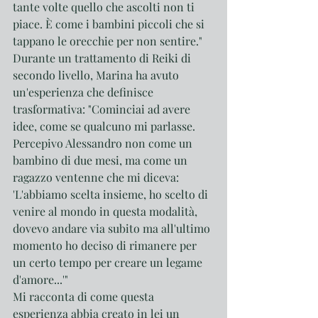
tante volte quello che ascolti non ti 
piace. È come i bambini piccoli che si 
tappano le orecchie per non sentire."
Durante un trattamento di Reiki di 
secondo livello, Marina ha avuto 
un'esperienza che definisce 
trasformativa: "Cominciai ad avere 
idee, come se qualcuno mi parlasse. 
Percepivo Alessandro non come un 
bambino di due mesi, ma come un 
ragazzo ventenne che mi diceva: 
'L'abbiamo scelta insieme, ho scelto di 
venire al mondo in questa modalità, 
dovevo andare via subito ma all'ultimo 
momento ho deciso di rimanere per 
un certo tempo per creare un legame 
d'amore...'"
Mi racconta di come questa 
esperienza abbia creato in lei un 