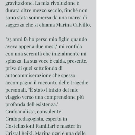
gravitazione. La mia rivoluzione è 
durata oltre mezzo secolo, finché non 
sono stata sommersa da una marea di 
saggezza che si chiama Marina Calvillo.
"23 anni fa ho perso mio figlio quando 
aveva appena due mesi," mi confida 
con una serenità che inizialmente mi 
spiazza. La sua voce è calda, presente, 
priva di quel sottofondo di 
autocommiserazione che spesso 
accompagna il racconto delle tragedie 
personali. "È stato l'inizio del mio 
viaggio verso una comprensione più 
profonda dell'esistenza."
Grafoanalista, consulente 
Grafopedagogista, esperta in 
Costellazioni Familiari e master in 
Cristal Reiki, Marina oggi è una delle 