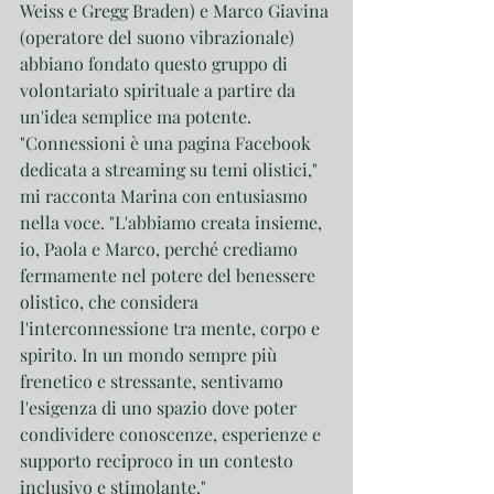
Weiss e Gregg Braden) e Marco Giavina 
(operatore del suono vibrazionale) 
abbiano fondato questo gruppo di 
volontariato spirituale a partire da 
un'idea semplice ma potente.
"Connessioni è una pagina Facebook 
dedicata a streaming su temi olistici," 
mi racconta Marina con entusiasmo 
nella voce. "L'abbiamo creata insieme, 
io, Paola e Marco, perché crediamo 
fermamente nel potere del benessere 
olistico, che considera 
l'interconnessione tra mente, corpo e 
spirito. In un mondo sempre più 
frenetico e stressante, sentivamo 
l'esigenza di uno spazio dove poter 
condividere conoscenze, esperienze e 
supporto reciproco in un contesto 
inclusivo e stimolante."