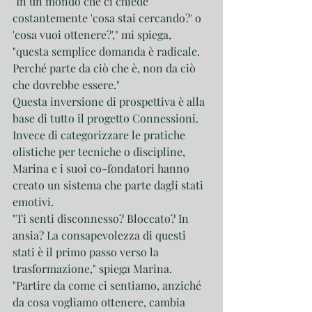
"In un mondo che ci chiede 
costantemente 'cosa stai cercando?' o 
'cosa vuoi ottenere?'," mi spiega, 
"questa semplice domanda è radicale. 
Perché parte da ciò che è, non da ciò 
che dovrebbe essere."
Questa inversione di prospettiva è alla 
base di tutto il progetto Connessioni. 
Invece di categorizzare le pratiche 
olistiche per tecniche o discipline, 
Marina e i suoi co-fondatori hanno 
creato un sistema che parte dagli stati 
emotivi.
"Ti senti disconnesso? Bloccato? In 
ansia? La consapevolezza di questi 
stati è il primo passo verso la 
trasformazione," spiega Marina. 
"Partire da come ci sentiamo, anziché 
da cosa vogliamo ottenere, cambia 