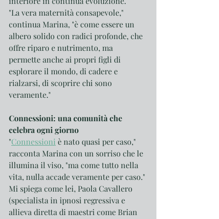
interiore in continua evoluzione.
"La vera maternità consapevole," 
continua Marina, "è come essere un 
albero solido con radici profonde, che 
offre riparo e nutrimento, ma 
permette anche ai propri figli di 
esplorare il mondo, di cadere e 
rialzarsi, di scoprire chi sono 
veramente."
Connessioni: una comunità che 
celebra ogni giorno
"
Connessioni
 è nato quasi per caso," 
racconta Marina con un sorriso che le 
illumina il viso, "ma come tutto nella 
vita, nulla accade veramente per caso."
Mi spiega come lei, Paola Cavallero 
(specialista in ipnosi regressiva e 
allieva diretta di maestri come Brian 