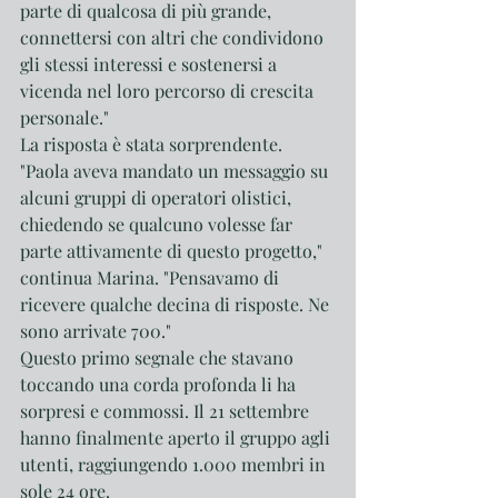
parte di qualcosa di più grande, 
connettersi con altri che condividono 
gli stessi interessi e sostenersi a 
vicenda nel loro percorso di crescita 
personale."
La risposta è stata sorprendente. 
"Paola aveva mandato un messaggio su 
alcuni gruppi di operatori olistici, 
chiedendo se qualcuno volesse far 
parte attivamente di questo progetto," 
continua Marina. "Pensavamo di 
ricevere qualche decina di risposte. Ne 
sono arrivate 700."
Questo primo segnale che stavano 
toccando una corda profonda li ha 
sorpresi e commossi. Il 21 settembre 
hanno finalmente aperto il gruppo agli 
utenti, raggiungendo 1.000 membri in 
sole 24 ore.