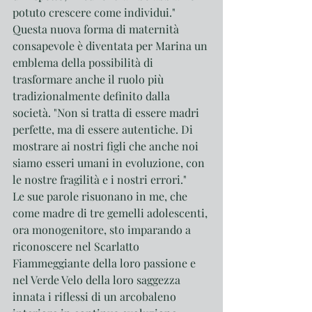
potuto crescere come individui."
Questa nuova forma di maternità 
consapevole è diventata per Marina un 
emblema della possibilità di 
trasformare anche il ruolo più 
tradizionalmente definito dalla 
società. "Non si tratta di essere madri 
perfette, ma di essere autentiche. Di 
mostrare ai nostri figli che anche noi 
siamo esseri umani in evoluzione, con 
le nostre fragilità e i nostri errori."
Le sue parole risuonano in me, che 
come madre di tre gemelli adolescenti, 
ora monogenitore, sto imparando a 
riconoscere nel Scarlatto 
Fiammeggiante della loro passione e 
nel Verde Velo della loro saggezza 
innata i riflessi di un arcobaleno 