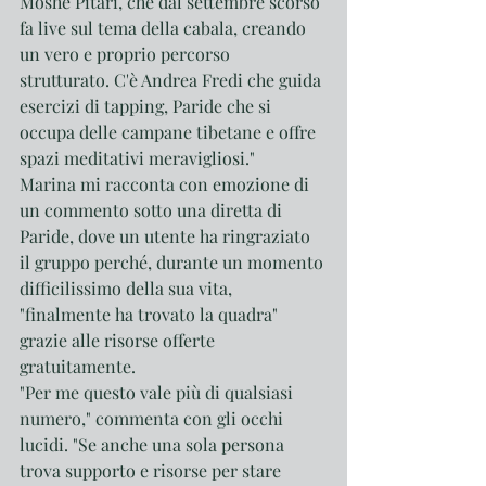
Moshe Pitari, che dal settembre scorso 
fa live sul tema della cabala, creando 
un vero e proprio percorso 
strutturato. C'è Andrea Fredi che guida 
esercizi di tapping, Paride che si 
occupa delle campane tibetane e offre 
spazi meditativi meravigliosi."
Marina mi racconta con emozione di 
un commento sotto una diretta di 
Paride, dove un utente ha ringraziato 
il gruppo perché, durante un momento 
difficilissimo della sua vita, 
"finalmente ha trovato la quadra" 
grazie alle risorse offerte 
gratuitamente.
"Per me questo vale più di qualsiasi 
numero," commenta con gli occhi 
lucidi. "Se anche una sola persona 
trova supporto e risorse per stare 