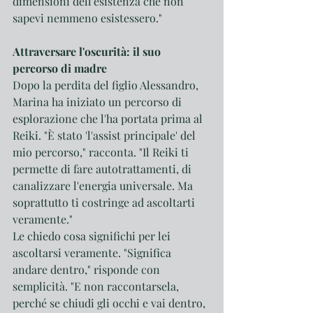
dimensioni dell'esistenza che non 
sapevi nemmeno esistessero."
Attraversare l'oscurità: il suo 
percorso di madre
Dopo la perdita del figlio Alessandro, 
Marina ha iniziato un percorso di 
esplorazione che l'ha portata prima al 
Reiki. "È stato 'l'assist principale' del 
mio percorso," racconta. "Il Reiki ti 
permette di fare autotrattamenti, di 
canalizzare l'energia universale. Ma 
soprattutto ti costringe ad ascoltarti 
veramente."
Le chiedo cosa significhi per lei 
ascoltarsi veramente. "Significa 
andare dentro," risponde con 
semplicità. "E non raccontarsela, 
perché se chiudi gli occhi e vai dentro, 