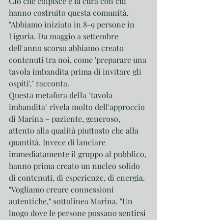
Ciò che colpisce è la cura con cui 
hanno costruito questa comunità. 
"Abbiamo iniziato in 8-9 persone in 
Liguria. Da maggio a settembre 
dell'anno scorso abbiamo creato 
contenuti tra noi, come 'preparare una 
tavola imbandita prima di invitare gli 
ospiti'," racconta.
Questa metafora della "tavola 
imbandita" rivela molto dell'approccio 
di Marina – paziente, generoso, 
attento alla qualità piuttosto che alla 
quantità. Invece di lanciare 
immediatamente il gruppo al pubblico, 
hanno prima creato un nucleo solido 
di contenuti, di esperienze, di energia.
"Vogliamo creare connessioni 
autentiche," sottolinea Marina. "Un 
luogo dove le persone possano sentirsi 