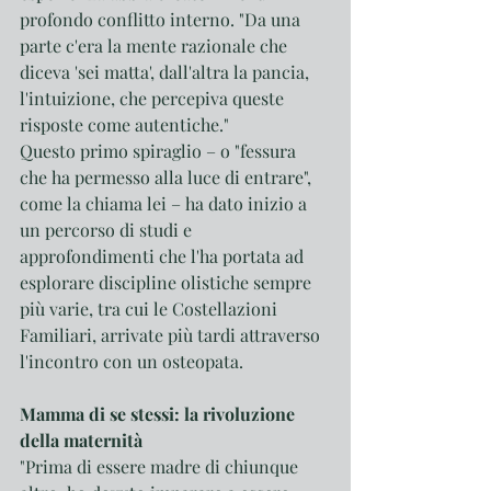
profondo conflitto interno. "Da una 
parte c'era la mente razionale che 
diceva 'sei matta', dall'altra la pancia, 
l'intuizione, che percepiva queste 
risposte come autentiche."
Questo primo spiraglio – o "fessura 
che ha permesso alla luce di entrare", 
come la chiama lei – ha dato inizio a 
un percorso di studi e 
approfondimenti che l'ha portata ad 
esplorare discipline olistiche sempre 
più varie, tra cui le Costellazioni 
Familiari, arrivate più tardi attraverso 
l'incontro con un osteopata.
Mamma di se stessi: la rivoluzione 
della maternità
"Prima di essere madre di chiunque 