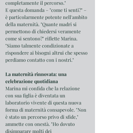
completamente il percorso."
E questa domanda – "come ti senti?" – 
è particolarmente potente nell'ambito 
della maternità. "Quante madri si 
permettono di chiedersi veramente 
come si sentono?" riflette Marina. 
"Siamo talmente condizionate a 
rispondere ai bisogni altrui che spesso 
perdiamo contatto con i nostri."
La maternità rinnovata: una 
celebrazione quotidiana
Marina mi confida che la relazione 
con sua figlia è diventata un 
laboratorio vivente di questa nuova 
forma di maternità consapevole. "Non 
è stato un percorso privo di sfide," 
ammette con onestà. "Ho dovuto 
disimparare molti dei 