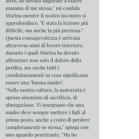
altro, ho dovuto imparare a essere 
mamma di me stessa," mi confida 
Marina mentre il nostro incontro si 
approfondisce. "È stata la lezione più 
difficile, ma anche la più preziosa."
Questa consapevolezza è arrivata 
attraverso anni di lavoro interiore, 
durante i quali Marina ha dovuto 
affrontare non solo il dolore della 
perdita, ma anche tutti i 
condizionamenti su cosa significasse 
essere una "buona madre".
"Nella nostra cultura, la maternità è 
spesso sinonimo di sacrificio, di 
abnegazione. Ti insegnano che una 
madre deve sempre mettere i figli al 
primo posto, anche a costo di perdere 
completamente se stessa," spiega con 
uno sguardo penetrante. "Ma ho 