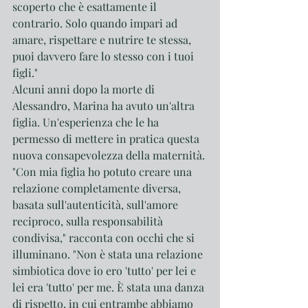
scoperto che è esattamente il 
contrario. Solo quando impari ad 
amare, rispettare e nutrire te stessa, 
puoi davvero fare lo stesso con i tuoi 
figli."
Alcuni anni dopo la morte di 
Alessandro, Marina ha avuto un'altra 
figlia. Un'esperienza che le ha 
permesso di mettere in pratica questa 
nuova consapevolezza della maternità.
"Con mia figlia ho potuto creare una 
relazione completamente diversa, 
basata sull'autenticità, sull'amore 
reciproco, sulla responsabilità 
condivisa," racconta con occhi che si 
illuminano. "Non è stata una relazione 
simbiotica dove io ero 'tutto' per lei e 
lei era 'tutto' per me. È stata una danza 
di rispetto, in cui entrambe abbiamo 