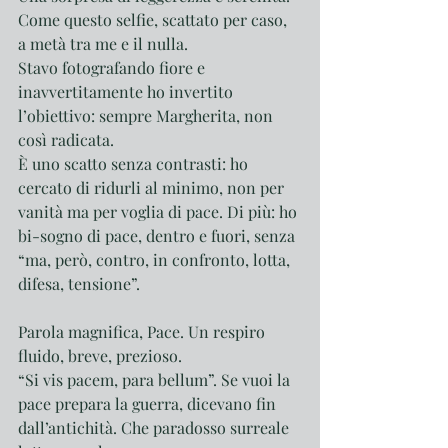
Come questo selfie, scattato per caso, 
a metà tra me e il nulla.
Stavo fotografando fiore e 
inavvertitamente ho invertito 
l’obiettivo: sempre Margherita, non 
così radicata.
È uno scatto senza contrasti: ho 
cercato di ridurli al minimo, non per 
vanità ma per voglia di pace. Di più: ho 
bi-sogno di pace, dentro e fuori, senza 
“ma, però, contro, in confronto, lotta, 
difesa, tensione”. 
Parola magnifica, Pace. Un respiro 
fluido, breve, prezioso.
“Si vis pacem, para bellum”. Se vuoi la 
pace prepara la guerra, dicevano fin 
dall’antichità. Che paradosso surreale 