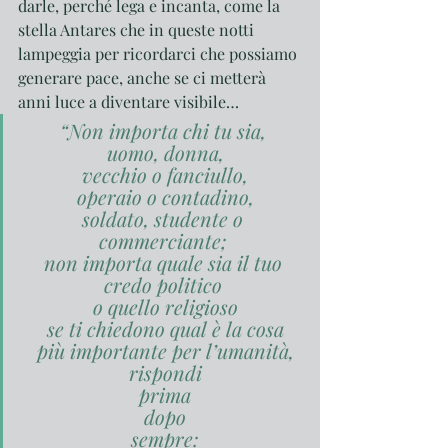
darle, perché lega e incanta, come la 
stella Antares che in queste notti 
lampeggia per ricordarci che possiamo 
generare pace, anche se ci metterà 
anni luce a diventare visibile…
“Non importa chi tu sia,
 uomo, donna,
 vecchio o fanciullo,
 operaio o contadino,
 soldato, studente o 
commerciante;
 non importa quale sia il tuo 
credo politico
 o quello religioso
 se ti chiedono qual è la cosa
 più importante per l’umanità,
 rispondi
 prima
 dopo
 sempre: