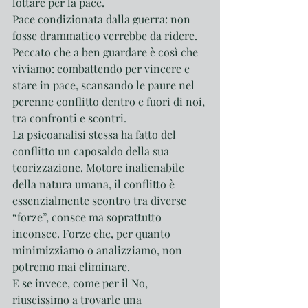
lottare per la pace.
Pace condizionata dalla guerra: non 
fosse drammatico verrebbe da ridere. 
Peccato che a ben guardare è così che 
viviamo: combattendo per vincere e 
stare in pace, scansando le paure nel 
perenne conflitto dentro e fuori di noi, 
tra confronti e scontri. 
La psicoanalisi stessa ha fatto del 
conflitto un caposaldo della sua 
teorizzazione. Motore inalienabile 
della natura umana, il conflitto è 
essenzialmente scontro tra diverse 
“forze”, consce ma soprattutto 
inconsce. Forze che, per quanto 
minimizziamo o analizziamo, non 
potremo mai eliminare.
E se invece, come per il No, 
riuscissimo a trovarle una 