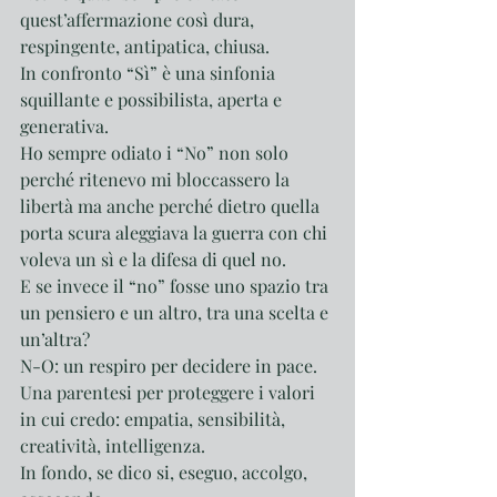
quest’affermazione così dura, 
respingente, antipatica, chiusa. 
In confronto “Sì” è una sinfonia 
squillante e possibilista, aperta e 
generativa.
Ho sempre odiato i “No” non solo 
perché ritenevo mi bloccassero la 
libertà ma anche perché dietro quella 
porta scura aleggiava la guerra con chi 
voleva un sì e la difesa di quel no.
E se invece il “no” fosse uno spazio tra 
un pensiero e un altro, tra una scelta e 
un’altra?
N-O: un respiro per decidere in pace. 
Una parentesi per proteggere i valori 
in cui credo: empatia, sensibilità, 
creatività, intelligenza.
In fondo, se dico si, eseguo, accolgo, 