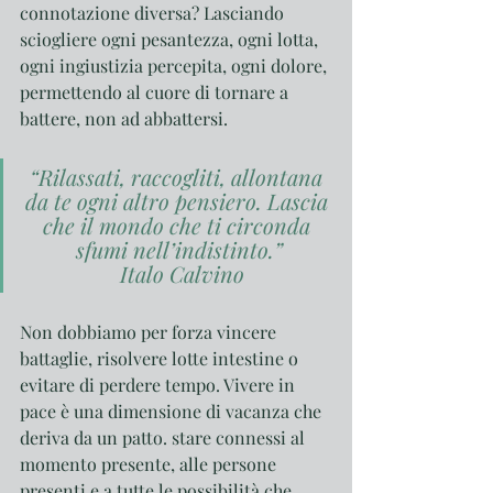
connotazione diversa? Lasciando 
sciogliere ogni pesantezza, ogni lotta, 
ogni ingiustizia percepita, ogni dolore, 
permettendo al cuore di tornare a 
battere, non ad abbattersi.
“Rilassati, raccogliti, allontana 
da te ogni altro pensiero. Lascia 
che il mondo che ti circonda 
sfumi nell’indistinto.”
 Italo Calvino
Non dobbiamo per forza vincere 
battaglie, risolvere lotte intestine o 
evitare di perdere tempo. Vivere in 
pace è una dimensione di vacanza che 
deriva da un patto. stare connessi al 
momento presente, alle persone 
presenti e a tutte le possibilità che 