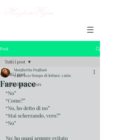
Margherita
Pogliani
Post
Tutti i post
Margherita Pogliani
Tutti i post
9 ago 2021
Tempo di lettura: 3 min
Fare pace
Serendipity Colors
“No”
“Come?”
“No, ho detto di no”
“Stai scherzando, vero?”
“No”
No: ho quasi sempre evitato 