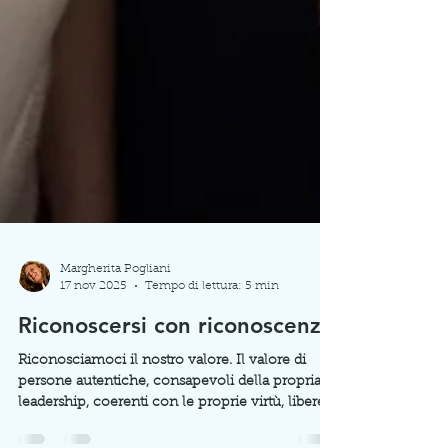
Margherita Pogliani
17 nov 2025
Tempo di lettura: 5 min
Riconoscersi con riconoscenza
Riconosciamoci il nostro valore. Il valore di