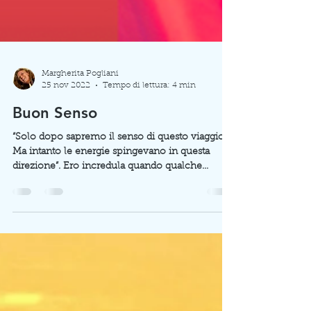
Margherita Pogliani
25 nov 2022
Tempo di lettura: 4 min
Buon Senso
“Solo dopo sapremo il senso di questo viaggio.
Ma intanto le energie spingevano in questa
direzione”. Ero incredula quando qualche...