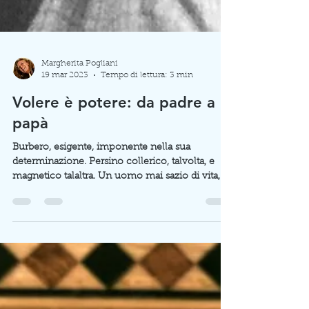
Margherita Pogliani
19 mar 2023
Tempo di lettura: 3 min
Volere è potere: da padre a
papà
Burbero, esigente, imponente nella sua
determinazione. Persino collerico, talvolta, e
magnetico talaltra. Un uomo mai sazio di vita,...