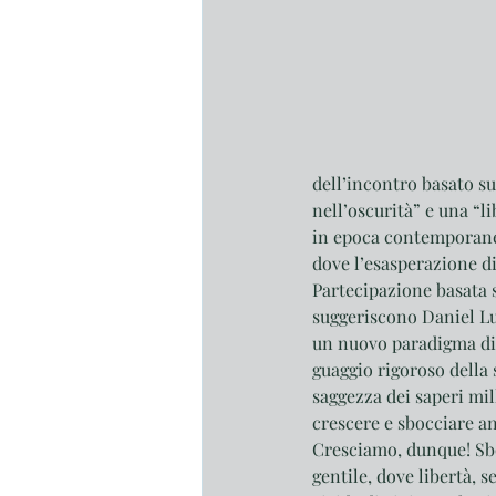
dell’incontro basato su
nell’oscurità” e una “l
in epoca contemporanea
dove l’esasperazione di
Partecipazione basata s
suggeriscono Daniel L
un nuovo paradigma di s
guaggio rigoroso della 
saggezza dei saperi mill
crescere e sbocciare an
Cresciamo, dunque! Sb
gentile, dove libertà, 