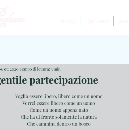
liani
HOME
PENSIERI
SER
6 ott 2020
Tempo di lettura: 3 min
gentile partecipazione
Voglio essere libero, libero come un uomo
Vorrei essere libero come un uomo
Come un uomo appena nato
Che ha di fronte solamente la natura
Che cammina dentro un bosco